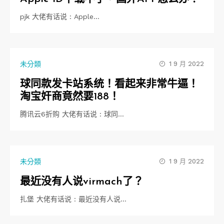
pjk 大佬有话说 : Apple…
未分類
1 9 月 2022
球同款发卡站系统！看起来非常牛逼！
淘宝奸商竟然要188！
腾讯云6折购 大佬有话说 : 球同…
未分類
1 9 月 2022
最近没有人说virmach了？
扎堡 大佬有话说 : 最近没有人说…