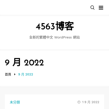
跳
至
主
要
4563博客
內
容
全新的繁體中文 WordPress 網站
9 月 2022
首頁
9 月 2022
未分類
1 9 月 2022