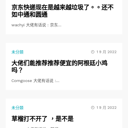
京东快递现在是越来越垃圾了。。还不
如中通和圆通
wachyi 大佬有话说 : 京东…
未分類
1 9 月 2022
大佬们能推荐推荐便宜的阿根廷小鸡
吗？
Corngoose 大佬有话说 :…
未分類
1 9 月 2022
草榴打不开了 ，是不是