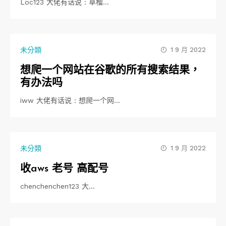
Loc123 大佬有话说 : 草榴…
未分類
1 9 月 2022
想爬一个网站在谷歌的所有搜索结果，
有办法吗
iww 大佬有话说 : 想爬一个网…
未分類
1 9 月 2022
收aws 老号 高配号
chenchenchen123 大…