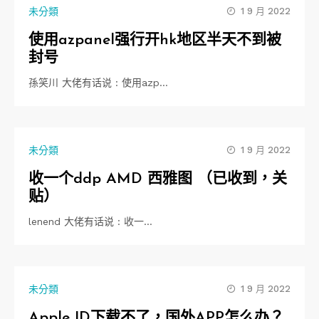
未分類
1 9 月 2022
使用azpanel强行开hk地区半天不到被
封号
孫笑川 大佬有话说 : 使用azp…
未分類
1 9 月 2022
收一个ddp AMD 西雅图 （已收到，关
贴）
lenend 大佬有话说 : 收一…
未分類
1 9 月 2022
Apple ID下载不了，国外APP怎么办？