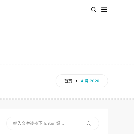
首頁
4 月 2020
搜
搜
尋
尋