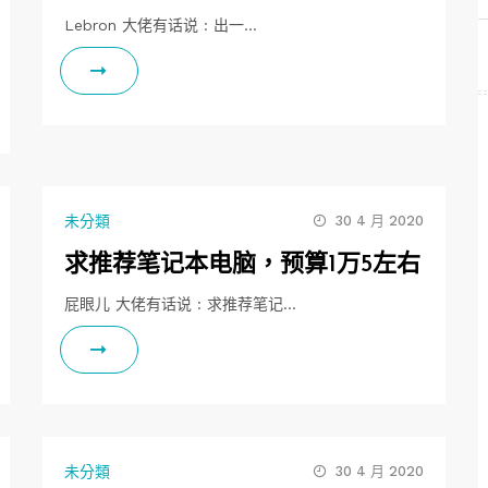
Lebron 大佬有话说 : 出一…
未分類
30 4 月 2020
求推荐笔记本电脑，预算1万5左右
屁眼儿 大佬有话说 : 求推荐笔记…
未分類
30 4 月 2020