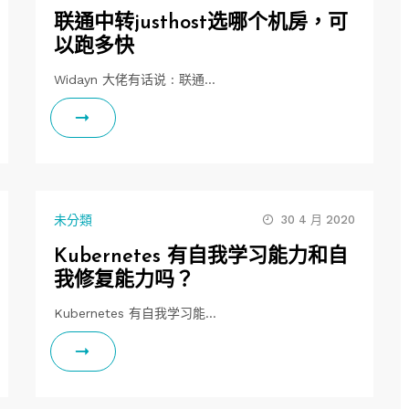
联通中转justhost选哪个机房，可
以跑多快
Widayn 大佬有话说 : 联通…
未分類
30 4 月 2020
Kubernetes 有自我学习能力和自
我修复能力吗？
Kubernetes 有自我学习能…