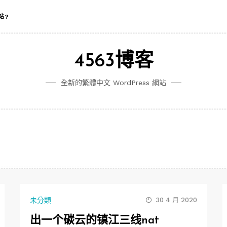
站?
4563博客
全新的繁體中文 WordPress 網站
未分類
30 4 月 2020
出一个碳云的镇江三线nat