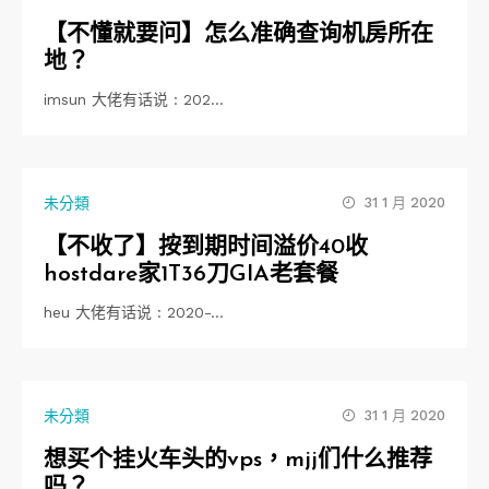
【不懂就要问】怎么准确查询机房所在
地？
imsun 大佬有话说 : 202…
未分類
31 1 月 2020
【不收了】按到期时间溢价40收
hostdare家1T36刀GIA老套餐
heu 大佬有话说 : 2020-…
未分類
31 1 月 2020
想买个挂火车头的vps，mjj们什么推荐
吗？