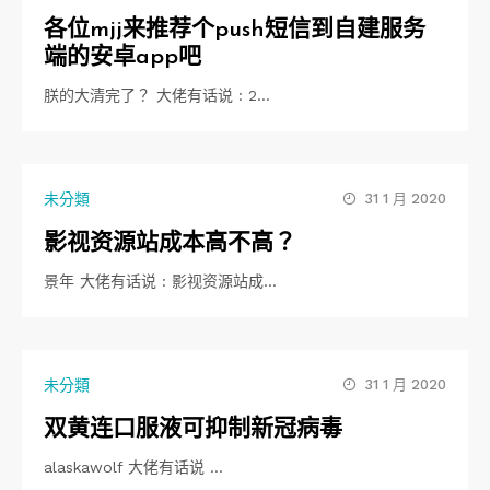
各位mjj来推荐个push短信到自建服务
端的安卓app吧
朕的大清完了？ 大佬有话说 : 2…
未分類
31 1 月 2020
影视资源站成本高不高？
景年 大佬有话说 : 影视资源站成…
未分類
31 1 月 2020
双黄连口服液可抑制新冠病毒
alaskawolf 大佬有话说 …