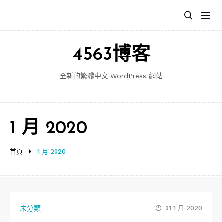
跳
至
主
要
4563博客
內
容
全新的繁體中文 WordPress 網站
1 月 2020
首頁
1 月 2020
未分類
31 1 月 2020