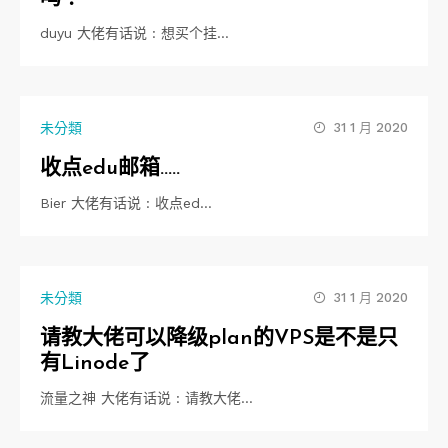
duyu 大佬有话说 : 想买个挂…
未分類
31 1 月 2020
收点edu邮箱…..
Bier 大佬有话说 : 收点ed…
未分類
31 1 月 2020
请教大佬可以降级plan的VPS是不是只
有Linode了
流量之神 大佬有话说 : 请教大佬…