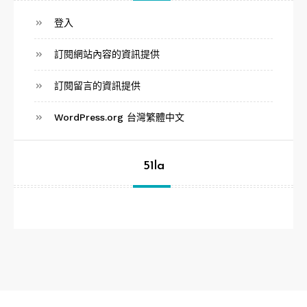
登入
訂閱網站內容的資訊提供
訂閱留言的資訊提供
WordPress.org 台灣繁體中文
51la