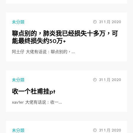
未分類
31 1 月 2020
聊点别的，肺炎我已经损失十多万，可
能最终损失约50万+
阿土仔 大佬有话说 : 聊点别的，…
未分類
31 1 月 2020
收一个杜甫挂pt
xav1er 大佬有话说 : 收一…
未分類
31 1 月 2020