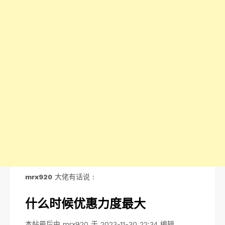
mrx920
大佬有话说 :
什么时候优惠力度最大
本帖最后由 mrx920 于 2023-11-30 22:34 编辑