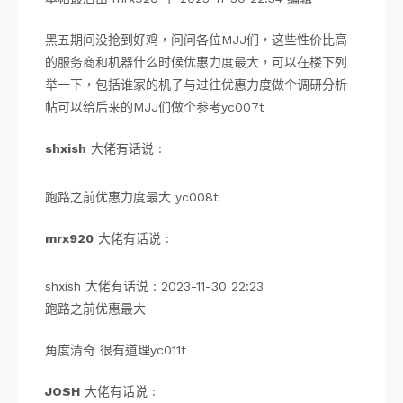
黑五期间没抢到好鸡，问问各位MJJ们，这些性价比高
的服务商和机器什么时候优惠力度最大，可以在楼下列
举一下，包括谁家的机子与过往优惠力度做个调研分析
帖可以给后来的MJJ们做个参考yc007t
shxish
大佬有话说 :
跑路之前优惠力度最大 yc008t
mrx920
大佬有话说 :
shxish 大佬有话说 : 2023-11-30 22:23
跑路之前优惠最大
角度清奇 很有道理yc011t
JOSH
大佬有话说 :