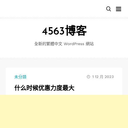
跳
至
主
要
4563博客
內
容
全新的繁體中文 WordPress 網站
未分類
1 12 月 2023
什么时候优惠力度最大