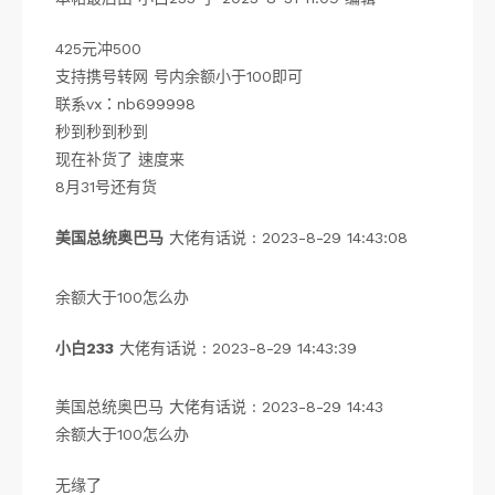
425元冲500
支持携号转网 号内余额小于100即可
联系vx：nb699998
秒到秒到秒到
现在补货了 速度来
8月31号还有货
美国总统奥巴马
大佬有话说 : 2023-8-29 14:43:08
余额大于100怎么办
小白233
大佬有话说 : 2023-8-29 14:43:39
美国总统奥巴马 大佬有话说 : 2023-8-29 14:43
余额大于100怎么办
无缘了