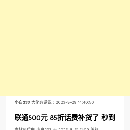
小白233
大佬有话说 : 2023-8-29 14:40:50
联通500元 85折话费补货了 秒到
本帖最后由 小白233 于 2023-8-31 11:09 编辑