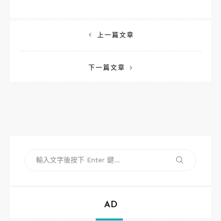
文
上一篇文章
章
下一篇文章
導
覽
搜
搜
尋
尋
關
鍵
字:
AD