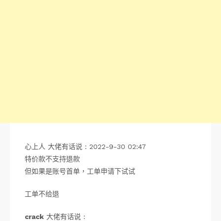
心上人 大佬有话说 : 2022-9-30 02:47
特价款不支持退款
但如果是账号首单，工单申请下试试
工单不给退
crack
大佬有话说 :