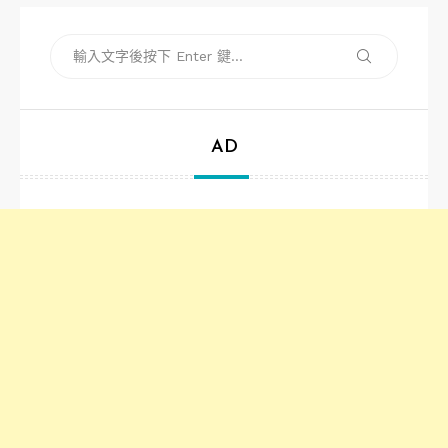
搜
搜
尋
尋
關
鍵
字:
AD