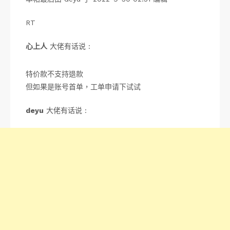
RT
心上人
大佬有话说 :
特价款不支持退款
但如果是账号首单，工单申请下试试
deyu
大佬有话说 :