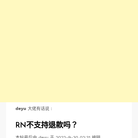
deyu
大佬有话说 :
RN不支持退款吗？
本帖最后由 deyu 于 2022-9-30 02:31 编辑