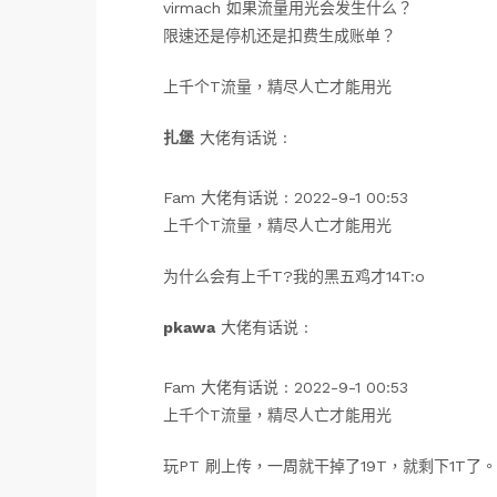
virmach 如果流量用光会发生什么？
限速还是停机还是扣费生成账单？
上千个T流量，精尽人亡才能用光
扎堡
大佬有话说 :
Fam 大佬有话说 : 2022-9-1 00:53
上千个T流量，精尽人亡才能用光
为什么会有上千T?我的黑五鸡才14T:o
pkawa
大佬有话说 :
Fam 大佬有话说 : 2022-9-1 00:53
上千个T流量，精尽人亡才能用光
玩PT 刷上传，一周就干掉了19T，就剩下1T