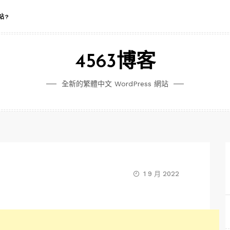
站?
4563博客
全新的繁體中文 WordPress 網站
1 9 月 2022