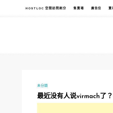
跳
HOSTLOC 空間訪問刷分
售賣場
廣告位
賣
至
主
要
內
容
未分類
最近没有人说virmach了？