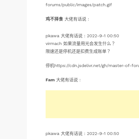
forums/public/images/patch.gif
鸡不择食
大佬有话说 :
pkawa 大佬有话说 : 2022-9-1 00:50
virmach 如果流量用光会发生什么？
限速还是停机还是扣费生成账单？
停机https://cdn.jsdelivr.net/gh/master-of-fo
Fam
大佬有话说 :
pkawa 大佬有话说 : 2022-9-1 00:50