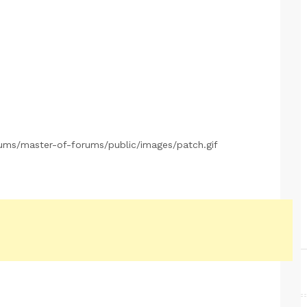
rums/master-of-forums/public/images/patch.gif