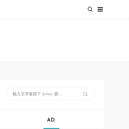
搜
搜
尋
尋
關
鍵
字:
AD