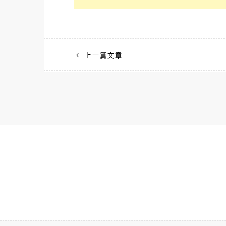
文
上一篇文章
章
導
覽