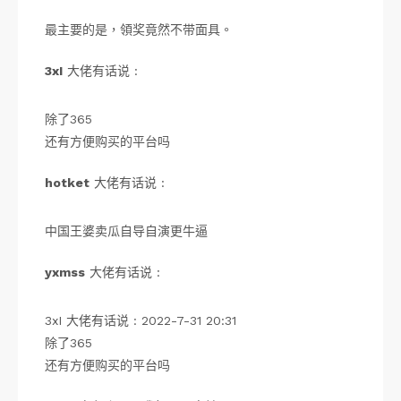
最主要的是，領奖竟然不带面具。
3xI
大佬有话说 :
除了365
还有方便购买的平台吗
hotket
大佬有话说 :
中国王婆卖瓜自导自演更牛逼
yxmss
大佬有话说 :
3xI 大佬有话说 : 2022-7-31 20:31
除了365
还有方便购买的平台吗