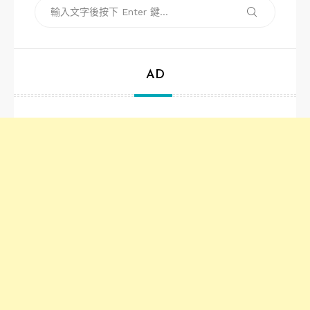
搜
搜
尋
尋
關
鍵
字:
AD