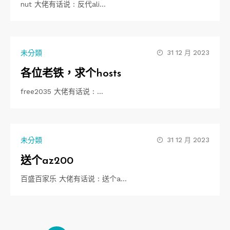
nut 大佬有话说 : 反代ali…
未分類
31 12 月 2023
各位老铁，求个hosts
free2035 大佬有话说 : …
未分類
31 12 月 2023
送个az200
百盛百家乐 大佬有话说 : 送个a…