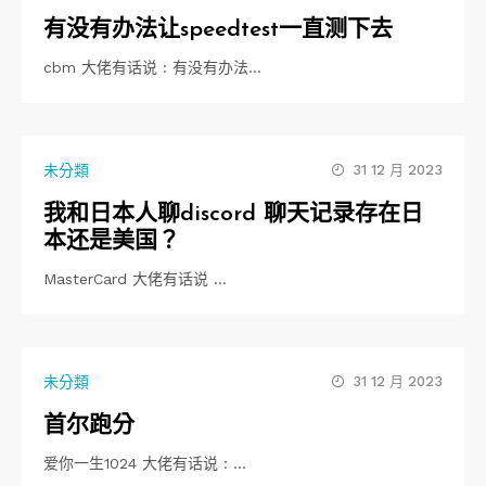
有没有办法让speedtest一直测下去
cbm 大佬有话说 : 有没有办法…
未分類
31 12 月 2023
我和日本人聊discord 聊天记录存在日
本还是美国？
MasterCard 大佬有话说 …
未分類
31 12 月 2023
首尔跑分
爱你一生1024 大佬有话说 : …