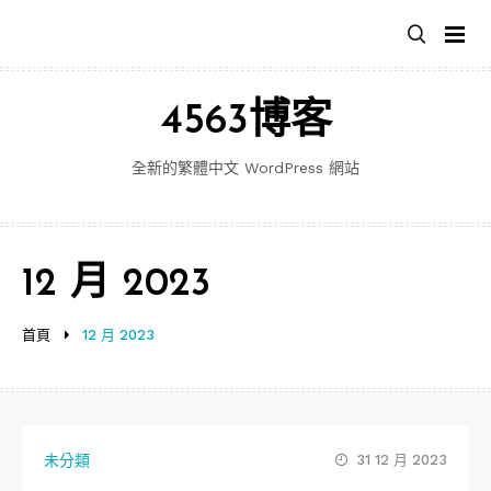
跳
至
主
要
4563博客
內
容
全新的繁體中文 WordPress 網站
12 月 2023
首頁
12 月 2023
未分類
31 12 月 2023